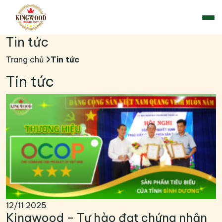
Tin tức
Trang chủ
Tin tức
Tin tức
12/11
2025
Kingwood – Tự hào đạt chứng nhận