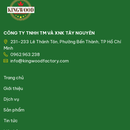
CÔNG TY TNHH TM VÀ XNK TÂY NGUYÊN
231-233 Lê Thánh Tôn, Phường Bến Thành, TP Hồ Chí
Minh
0962.963.238
info@kingwoodfactory.com
Trang chủ
Giới thiệu
Dịch vụ
Sản phẩm
Tin tức