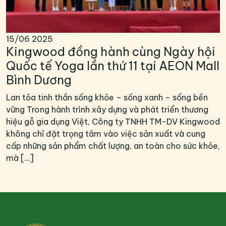
15/06
2025
Kingwood đồng hành cùng Ngày hội
Quốc tế Yoga lần thứ 11 tại AEON Mall
Bình Dương
Lan tỏa tinh thần sống khỏe – sống xanh – sống bền
vững Trong hành trình xây dựng và phát triển thương
hiệu gỗ gia dụng Việt, Công ty TNHH TM-DV Kingwood
không chỉ đặt trọng tâm vào việc sản xuất và cung
cấp những sản phẩm chất lượng, an toàn cho sức khỏe,
mà […]