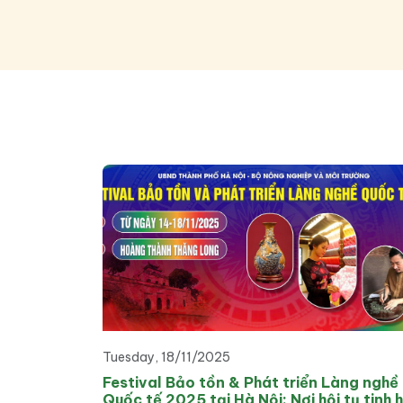
Tuesday, 18/11/2025
Festival Bảo tồn & Phát triển Làng nghề
Quốc tế 2025 tại Hà Nội: Nơi hội tụ tinh 