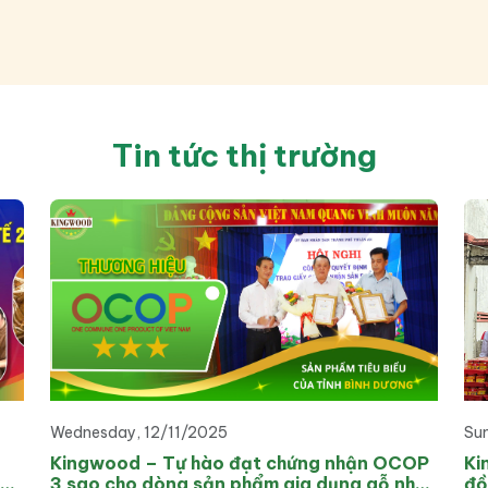
Tin tức thị trường
Wednesday, 12/11/2025
Su
Kingwood – Tự hào đạt chứng nhận OCOP
Ki
hoa
3 sao cho dòng sản phẩm gia dụng gỗ nhà
đồ