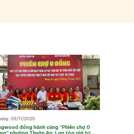
nday, 09/11/2025
ngwood đồng hành cùng “Phiên chợ 0
ng” phường Thuận An: Lan tỏa giá trị