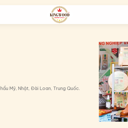
ẩu Mỹ, Nhật, Đài Loan, Trung Quốc.