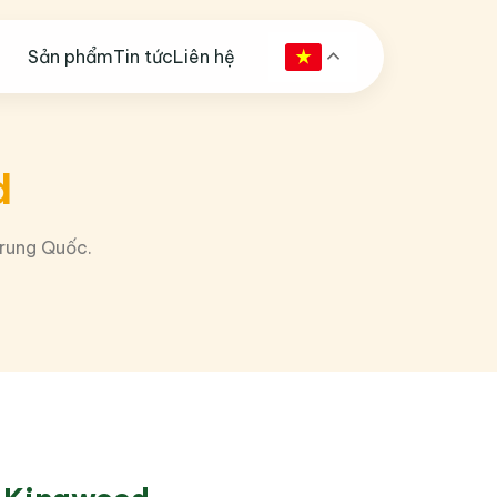
Sản phẩm
Tin tức
Liên hệ
d
Trung Quốc.