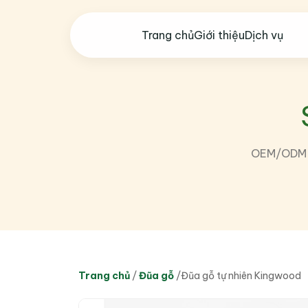
Trang chủ
Giới thiệu
Dịch vụ
OEM/ODM th
Trang chủ
/
Đũa gỗ
/
Đũa gỗ tự nhiên Kingwood