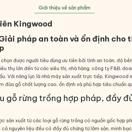
Giới thiệu về sản phẩm
hiên Kingwood
iải pháp an toàn và ổn định cho t
p
 chọn được người tiêu dùng ưu tiên bởi tính an toàn, độ bền
iêu thụ lớn đến từ các siêu thị, nhà hàng, công ty F&B, do
ẩu. Với năng lực là nhà máy sản xuất trực tiếp, Kingwood
m đũa gỗ chất lượng cao, ổn định và phù hợp tiêu chuẩn q
ệu gỗ rừng trồng hợp pháp, đầy đ
 sản xuất từ các loại gỗ rừng trồng có nguồn gốc hợp ph
t cả nguyên liệu đều có đầy đủ chứng từ lâm sản, minh bạc