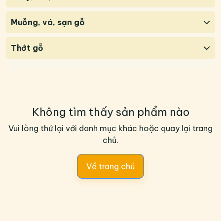
Muỗng, vá, sạn gỗ
Thớt gỗ
Không tìm thấy sản phẩm nào
Vui lòng thử lại với danh mục khác hoặc quay lại trang
chủ.
Về trang chủ