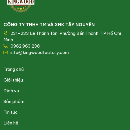
CÔNG TY TNHH TM VÀ XNK TÂY NGUYÊN
231-233 Lê Thánh Tôn, Phường Bến Thành, TP Hồ Chí
Minh
0962.963.238
info@kingwoodfactory.com
Trang chủ
Giới thiệu
Dịch vụ
Sản phẩm
Tin tức
Liên hệ