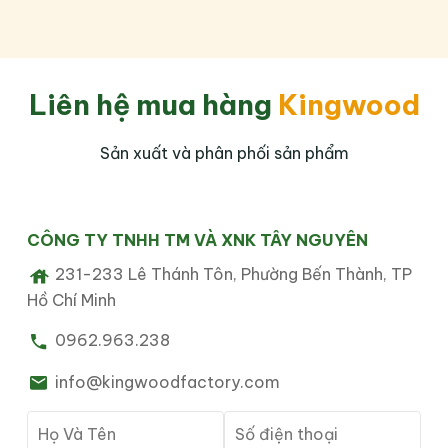
Liên hệ mua hàng
Kingwood
Sản xuất và phân phối sản phẩm
CÔNG TY TNHH TM VÀ XNK TÂY NGUYÊN
231-233 Lê Thánh Tôn, Phường Bến Thành, TP
Hồ Chí Minh
0962.963.238
info@kingwoodfactory.com