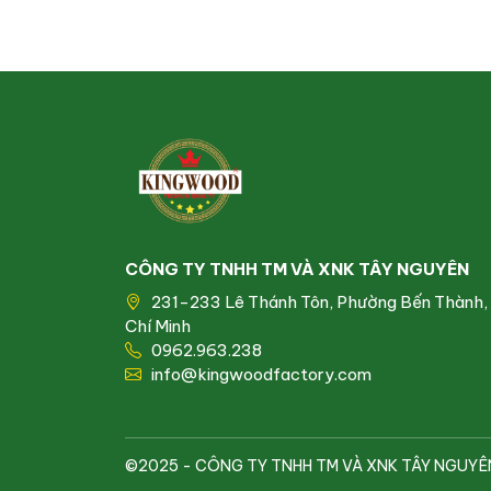
CÔNG TY TNHH TM VÀ XNK TÂY NGUYÊN
231-233 Lê Thánh Tôn, Phường Bến Thành,
Chí Minh
0962.963.238
info@kingwoodfactory.com
©2025 - CÔNG TY TNHH TM VÀ XNK TÂY NGUYÊN. Al