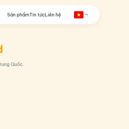
Sản phẩm
Tin tức
Liên hệ
d
Trung Quốc.