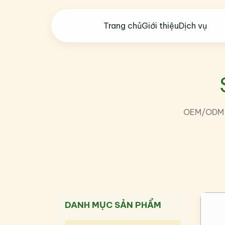
Trang chủ
Giới thiệu
Dịch vụ
OEM/ODM th
DANH MỤC SẢN PHẨM