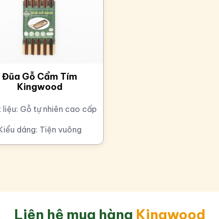
Đũa Gỗ Cẩm Tím
Kingwood
 liệu:
Gỗ tự nhiên cao cấp
Kiểu dáng:
Tiện vuông
Liên hệ mua hàng
Kingwood