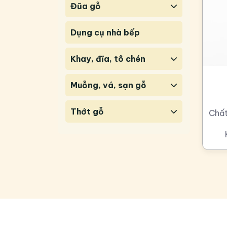
Đũa gỗ
Dụng cụ nhà bếp
Khay, đĩa, tô chén
Muỗng, vá, sạn gỗ
Thớt gỗ
Chất