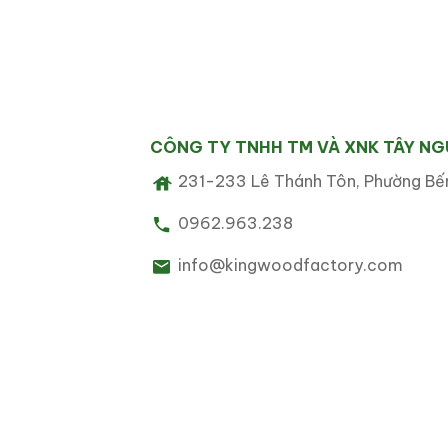
CÔNG TY TNHH TM VÀ XNK TÂY N
231-233 Lê Thánh Tôn, Phường Bến
0962.963.238
info@kingwoodfactory.com