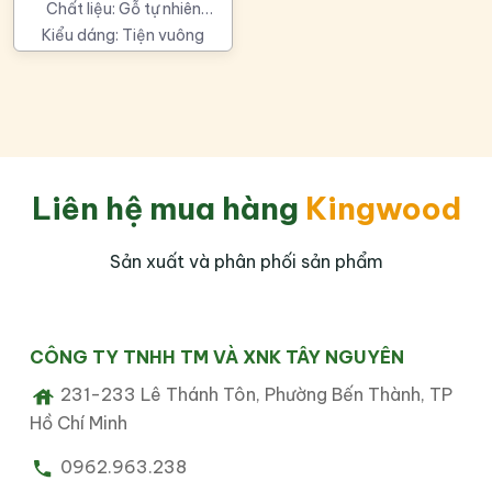
Chất liệu:
Gỗ tự nhiên
cao cấp
Kiểu dáng:
Tiện vuông
Liên hệ mua hàng
Kingwood
Sản xuất và phân phối sản phẩm
CÔNG TY TNHH TM VÀ XNK TÂY NGUYÊN
231-233 Lê Thánh Tôn, Phường Bến Thành, TP
Hồ Chí Minh
0962.963.238