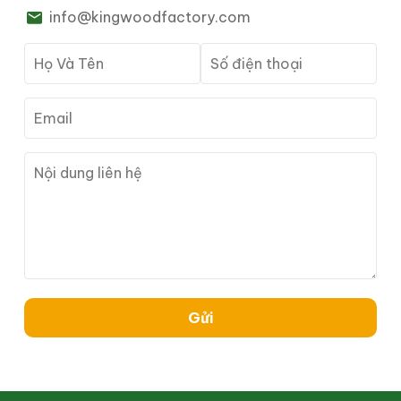
info@kingwoodfactory.com