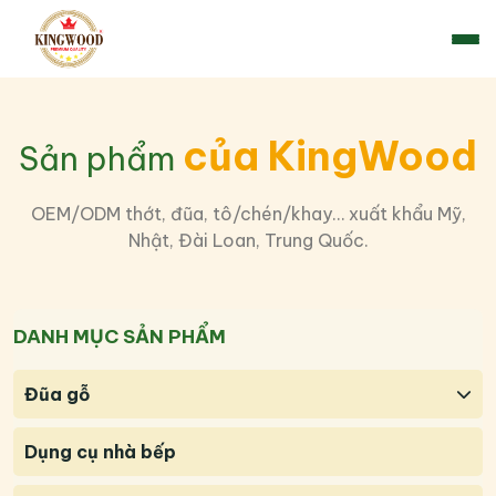
của KingWood
Sản phẩm
OEM/ODM thớt, đũa, tô/chén/khay… xuất khẩu Mỹ,
Nhật, Đài Loan, Trung Quốc.
DANH MỤC SẢN PHẨM
Đũa gỗ
Dụng cụ nhà bếp