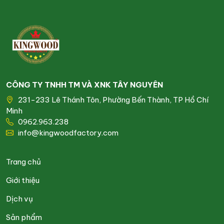
CÔNG TY TNHH TM VÀ XNK TÂY NGUYÊN
231-233 Lê Thánh Tôn, Phường Bến Thành, TP Hồ Chí
Minh
0962.963.238
info@kingwoodfactory.com
Trang chủ
Giới thiệu
Dịch vụ
Sản phẩm